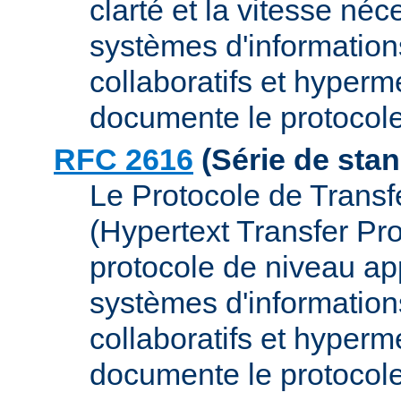
clarté et la vitesse néc
systèmes d'informations
collaboratifs et hyper
documente le protocol
RFC 2616
(Série de sta
Le Protocole de Transf
(Hypertext Transfer Pr
protocole de niveau app
systèmes d'informations
collaboratifs et hyper
documente le protocol