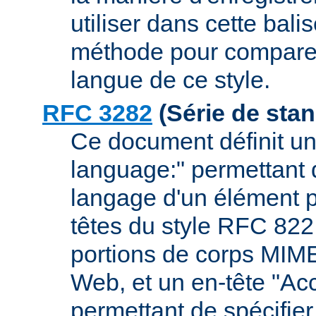
utiliser dans cette bal
méthode pour comparer
langue de ce style.
RFC 3282
(Série de sta
Ce document définit un
language:" permettant d
langage d'un élément 
têtes du style RFC 82
portions de corps MIM
Web, et un en-tête "Ac
permettant de spécifie