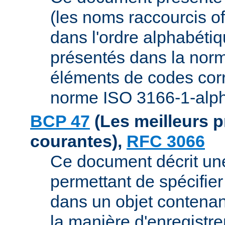
(les noms raccourcis off
dans l'ordre alphabétiqu
présentés dans la norm
éléments de codes cor
norme ISO 3166-1-alph
BCP 47
(Les meilleurs p
courantes),
RFC 3066
Ce document décrit un
permettant de spécifier 
dans un objet contenan
la manière d'enregistre