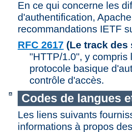
En ce qui concerne les d
d'authentification, Apache
recommandations IETF su
RFC 2617
(Le track des
"HTTP/1.0", y compris l
protocole basique d'aut
contrôle d'accès.
Codes de langues e
Les liens suivants fourni
informations à propos de