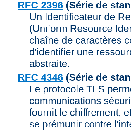
RFC 2396
(Série de sta
Un Identificateur de R
(Uniform Resource Ident
chaîne de caractères 
d'identifier une ressou
abstraite.
RFC 4346
(Série de sta
Le protocole TLS permet
communications sécurisé
fournit le chiffrement, 
se prémunir contre l'int