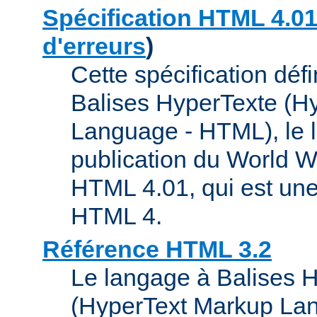
Spécification HTML 4.0
d'erreurs
)
Cette spécification déf
Balises HyperTexte (H
Language - HTML), le 
publication du World Wi
HTML 4.01, qui est une
HTML 4.
Référence HTML 3.2
Le langage à Balises 
(HyperText Markup La