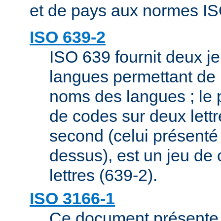
et de pays aux normes IS
ISO 639-2
ISO 639 fournit deux j
langues permettant de 
noms des langues ; le 
de codes sur deux lettr
second (celui présenté 
dessus), est un jeu de 
lettres (639-2).
ISO 3166-1
Ce document présente