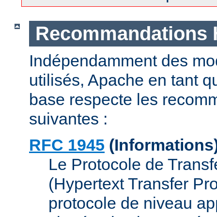
Recommandations
Indépendamment des mod
utilisés, Apache en tant 
base respecte les recom
suivantes :
RFC 1945
(Informations
Le Protocole de Transf
(Hypertext Transfer Pr
protocole de niveau app