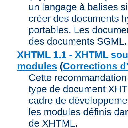
un langage à balises s
créer des documents h
portables. Les docume
des documents SGML.
XHTML 1.1 - XHTML sou
modules
(
Corrections d
Cette recommandation 
type de document XHT
cadre de développemen
les modules définis da
de XHTML.