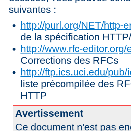
suivantes :
http://purl.org/NET/http-e
de la spécification HTTP
http://www.rfc-editor.org/
Corrections des RFCs
http://ftp.ics.uci.edu/pub/
liste précompilée des RF
HTTP
Avertissement
Ce document n'est pas enc